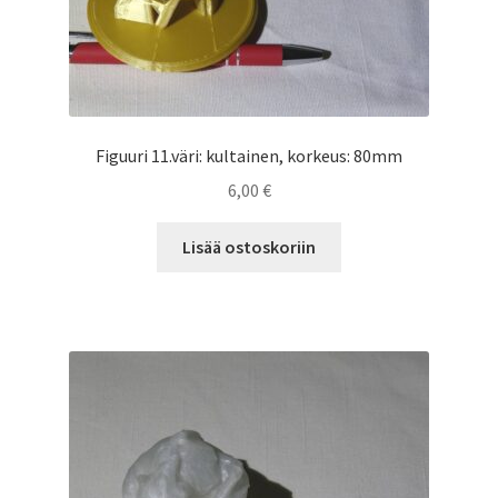
Figuuri 11.väri: kultainen, korkeus: 80mm
6,00
€
Lisää ostoskoriin