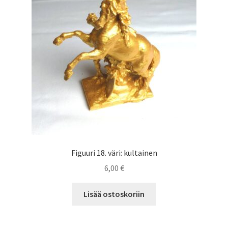
Figuuri 18. väri: kultainen
6,00
€
Lisää ostoskoriin