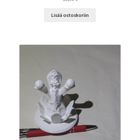
Lisää ostoskoriin