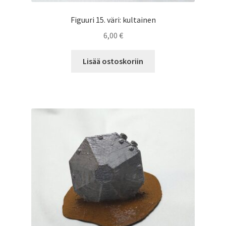
Figuuri 15. väri: kultainen
6,00
€
Lisää ostoskoriin