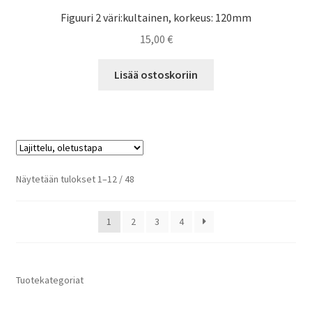
Figuuri 2 väri:kultainen, korkeus: 120mm
15,00
€
Lisää ostoskoriin
Näytetään tulokset 1–12 / 48
1
2
3
4
Tuotekategoriat