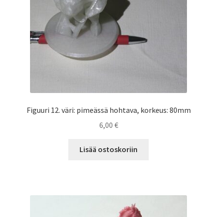
Figuuri 12. väri: pimeässä hohtava, korkeus: 80mm
6,00
€
Lisää ostoskoriin