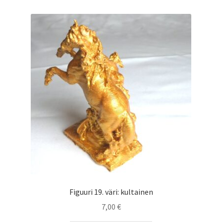
Figuuri 19. väri: kultainen
7,00
€