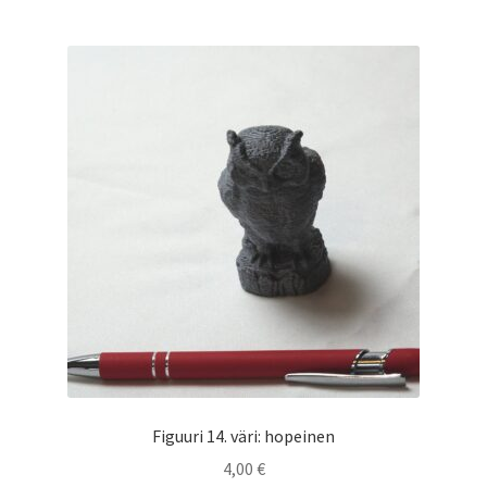
Figuuri 14. väri: hopeinen
4,00
€