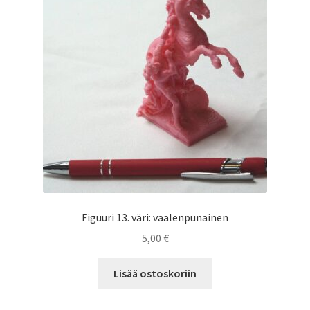
Figuuri 13. väri: vaalenpunainen
5,00
€
Lisää ostoskoriin