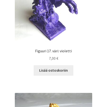
Figuuri 17. väri: violetti
7,00
€
Lisää ostoskoriin