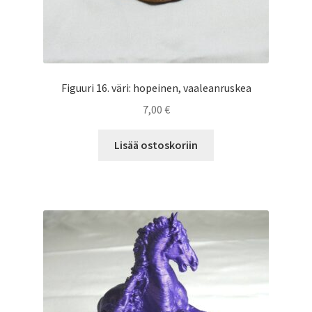
Figuuri 16. väri: hopeinen, vaaleanruskea
7,00
€
Lisää ostoskoriin