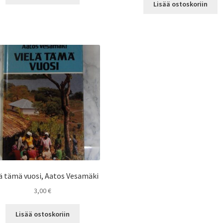
Lisää ostoskoriin
lä tämä vuosi, Aatos Vesamäki
3,00
€
Lisää ostoskoriin