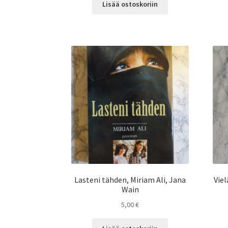
Lisää ostoskoriin
Lasteni tähden, Miriam Ali, Jana
Vie
Wain
5,00
€