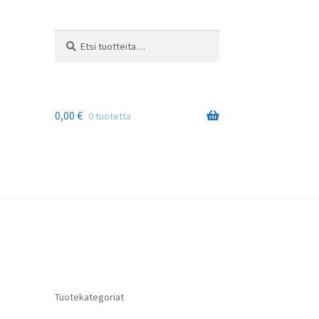
Etsi:
Haku
0,00
€
0 tuotetta
Tuotekategoriat