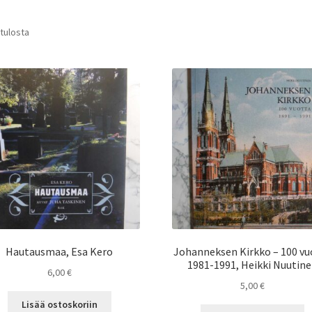
 tulosta
Hautausmaa, Esa Kero
Johanneksen Kirkko – 100 vu
1981-1991, Heikki Nuutin
6,00
€
5,00
€
Lisää ostoskoriin