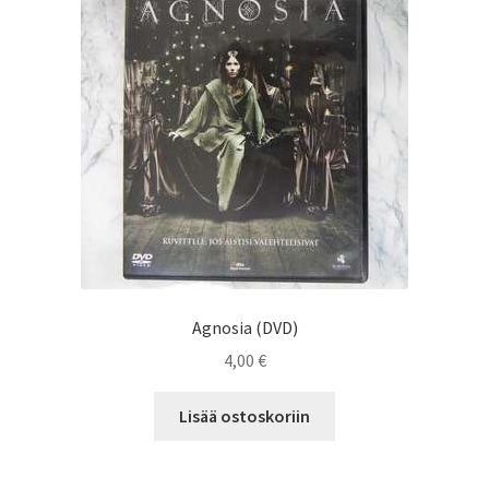
Agnosia (DVD)
4,00
€
Lisää ostoskoriin