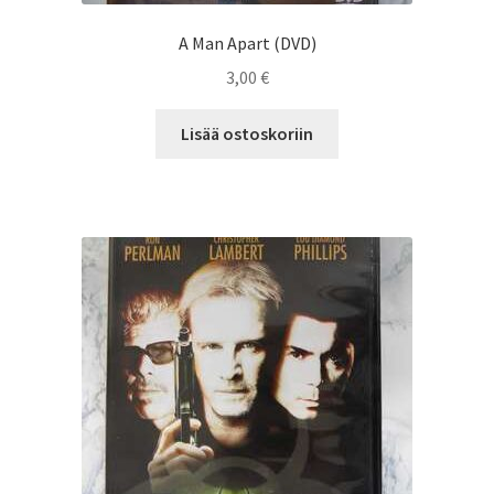
A Man Apart (DVD)
3,00
€
Lisää ostoskoriin