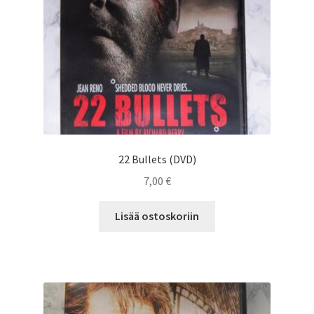
22 Bullets (DVD)
7,00
€
Lisää ostoskoriin