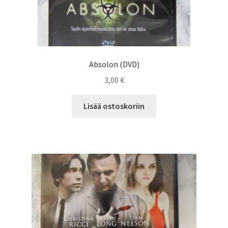
Absolon (DVD)
3,00
€
Lisää ostoskoriin