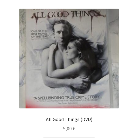
All Good Things (DVD)
5,00
€