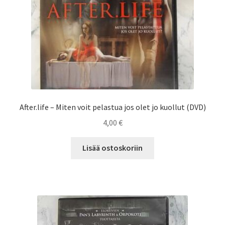
After.life – Miten voit pelastua jos olet jo kuollut (DVD)
4,00
€
Lisää ostoskoriin