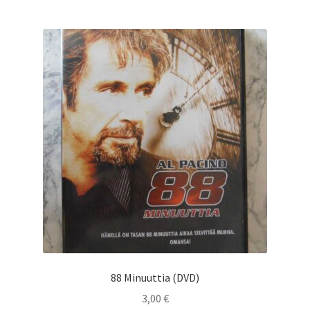
88 Minuuttia (DVD)
3,00
€