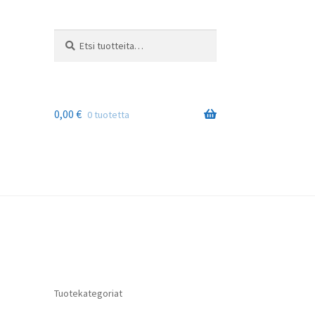
Etsi:
Haku
0,00
€
0 tuotetta
Tuotekategoriat