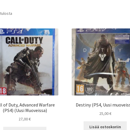
 tulosta
ll of Duty, Advanced Warfare
Destiny (PS4, Uusi muoveis
(PS4) (Uusi Muoveissa)
25,00
€
27,00
€
Lisää ostoskoriin