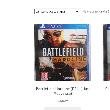
Näytetään kaikki 5
Battlefield Hardline (PS4) ( Uusi
Ca
Muoveissa)
25,00
€