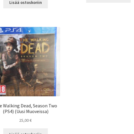
Lisää ostoskoriin
e Walking Dead, Season Two
(PS4) (Uusi Muoveissa)
25,00
€