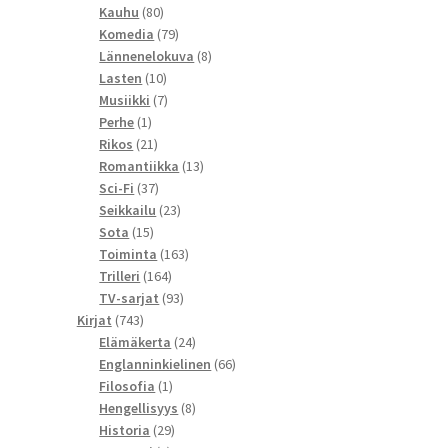
80
tuotetta
Kauhu
80
tuotetta
79
Komedia
79
tuotetta
8
Lännenelokuva
8
10
tuotetta
Lasten
10
tuotetta
7
Musiikki
7
1
tuotetta
Perhe
1
tuote
21
Rikos
21
tuotetta
13
Romantiikka
13
37
tuotetta
Sci-Fi
37
tuotetta
23
Seikkailu
23
15
tuotetta
Sota
15
tuotetta
163
Toiminta
163
164
tuotetta
Trilleri
164
tuotetta
93
TV-sarjat
93
743
tuotetta
Kirjat
743
tuotetta
24
Elämäkerta
24
tuotetta
66
Englanninkielinen
66
1
tuotetta
Filosofia
1
tuote
8
Hengellisyys
8
29
tuotetta
Historia
29