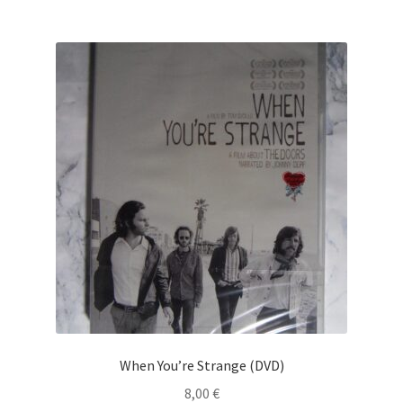
When You’re Strange (DVD)
8,00
€