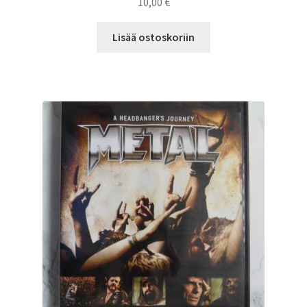
10,00
€
Lisää ostoskoriin