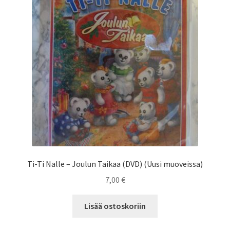
Ti-Ti Nalle – Joulun Taikaa (DVD) (Uusi muoveissa)
7,00
€
Lisää ostoskoriin