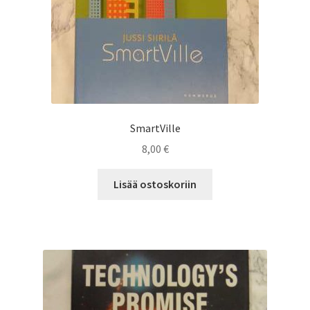
SmartVille
8,00
€
Lisää ostoskoriin