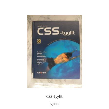
CSS-tyylit
5,00
€