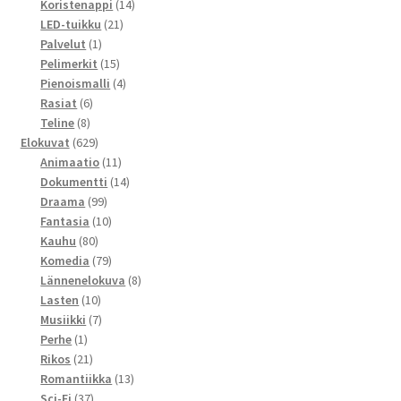
tuotetta
14
Koristenappi
14
21
tuotetta
LED-tuikku
21
1
tuotetta
Palvelut
1
tuote
15
Pelimerkit
15
tuotetta
4
Pienoismalli
4
6
tuotetta
Rasiat
6
8
tuotetta
Teline
8
tuotetta
629
Elokuvat
629
tuotetta
11
Animaatio
11
tuotetta
14
Dokumentti
14
99
tuotetta
Draama
99
tuotetta
10
Fantasia
10
80
tuotetta
Kauhu
80
tuotetta
79
Komedia
79
tuotetta
8
Lännenelokuva
8
10
tuotetta
Lasten
10
tuotetta
7
Musiikki
7
1
tuotetta
Perhe
1
tuote
21
Rikos
21
tuotetta
13
Romantiikka
13
37
tuotetta
Sci-Fi
37