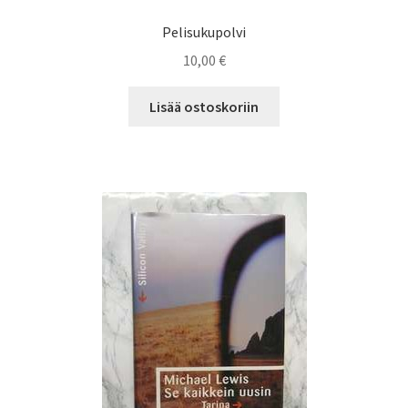
Pelisukupolvi
10,00
€
Lisää ostoskoriin