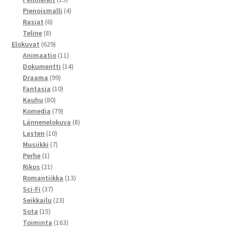
tuotetta
4
Pienoismalli
4
6
tuotetta
Rasiat
6
8
tuotetta
Teline
8
tuotetta
629
Elokuvat
629
tuotetta
11
Animaatio
11
tuotetta
14
Dokumentti
14
99
tuotetta
Draama
99
tuotetta
10
Fantasia
10
80
tuotetta
Kauhu
80
tuotetta
79
Komedia
79
tuotetta
8
Lännenelokuva
8
10
tuotetta
Lasten
10
tuotetta
7
Musiikki
7
1
tuotetta
Perhe
1
tuote
21
Rikos
21
tuotetta
13
Romantiikka
13
37
tuotetta
Sci-Fi
37
tuotetta
23
Seikkailu
23
15
tuotetta
Sota
15
tuotetta
163
Toiminta
163