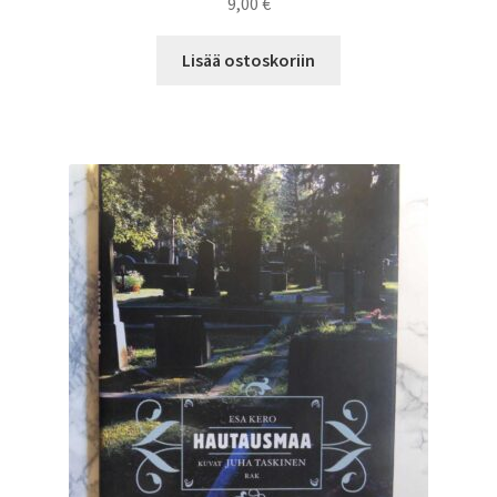
9,00
€
Lisää ostoskoriin