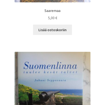
Saaremaa
5,00
€
Lisää ostoskoriin