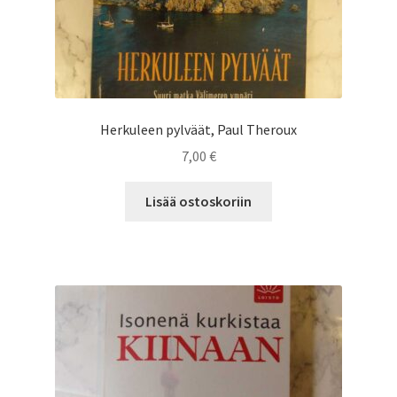
Herkuleen pylväät, Paul Theroux
7,00
€
Lisää ostoskoriin