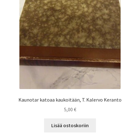
Kaunotar katoaa kaukoitään, T. Kalervo Keranto
5,00
€
Lisää ostoskoriin