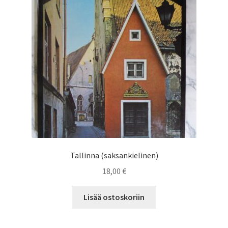
Tallinna (saksankielinen)
18,00
€
Lisää ostoskoriin