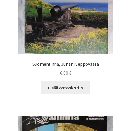
Suomenlinna, Juhani Seppovaara
6,00
€
Lisää ostoskoriin