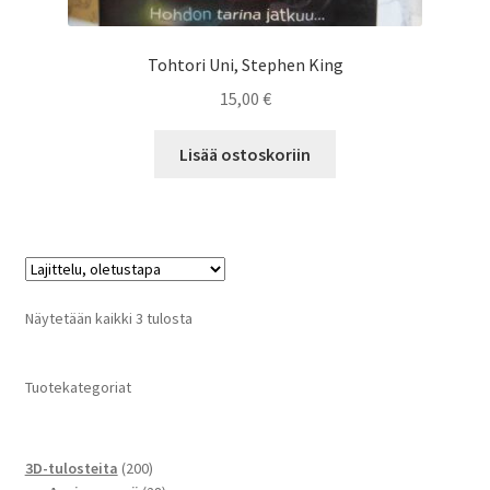
Tohtori Uni, Stephen King
15,00
€
Lisää ostoskoriin
Näytetään kaikki 3 tulosta
Tuotekategoriat
200
3D-tulosteita
200