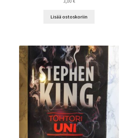
3,00
€
Lisää ostoskoriin