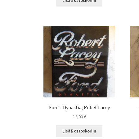
Lisää ostoskoriin
Ford – Dynastia, Robet Lacey
12,00
€
Lisää ostoskoriin