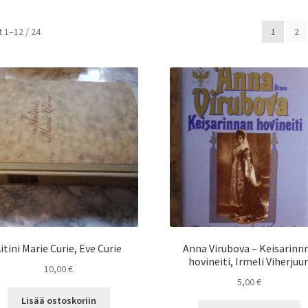
 1–12 / 24
1
2
itini Marie Curie, Eve Curie
Anna Virubova – Keisarinn
hovineiti, Irmeli Viherjuur
10,00
€
5,00
€
Lisää ostoskoriin