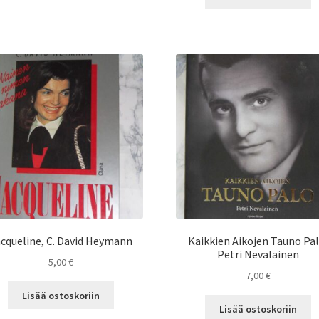
cqueline, C. David Heymann
Kaikkien Aikojen Tauno Pal
Petri Nevalainen
5,00
€
7,00
€
Lisää ostoskoriin
Lisää ostoskoriin