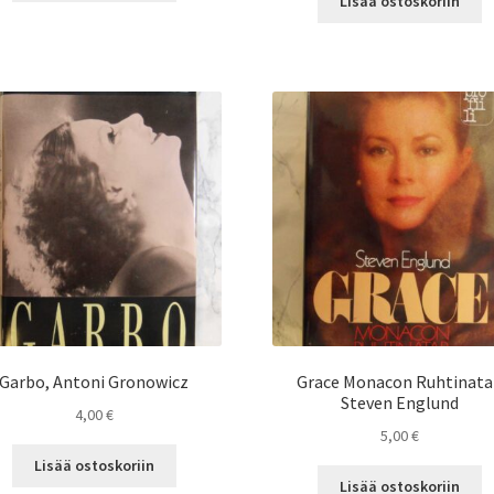
Lisää ostoskoriin
Garbo, Antoni Gronowicz
Grace Monacon Ruhtinata
Steven Englund
4,00
€
5,00
€
Lisää ostoskoriin
Lisää ostoskoriin