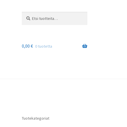
Etsi:
Haku
0,00
€
0 tuotetta
Tuotekategoriat