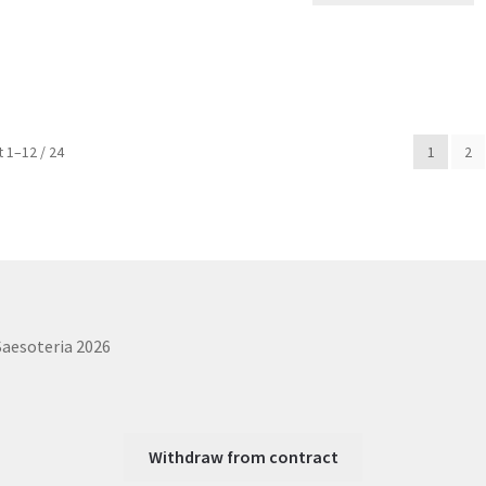
 1–12 / 24
1
2
Saesoteria 2026
Withdraw from contract