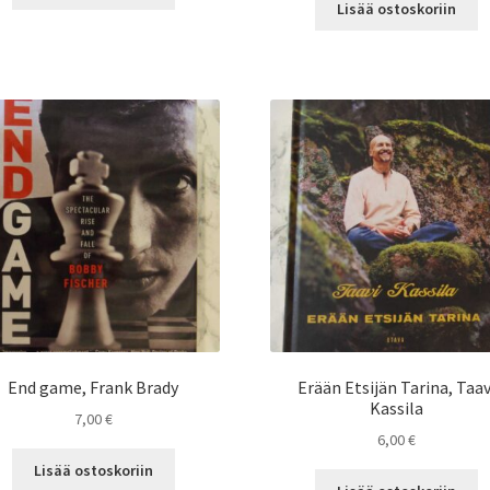
Lisää ostoskoriin
End game, Frank Brady
Erään Etsijän Tarina, Taav
Kassila
7,00
€
6,00
€
Lisää ostoskoriin