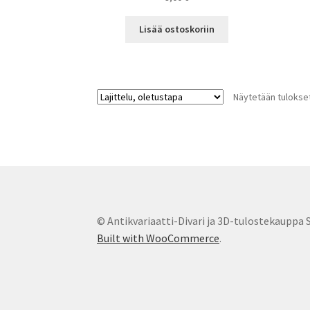
Lisää ostoskoriin
Näytetään tulokset
© Antikvariaatti-Divari ja 3D-tulostekauppa 
Built with WooCommerce
.