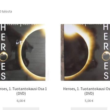
0 tulosta
roes, 1. Tuotantokausi Osa 1
Heroes, 1. Tuotantokausi Os
(DVD)
(DVD)
6,00
€
5,00
€