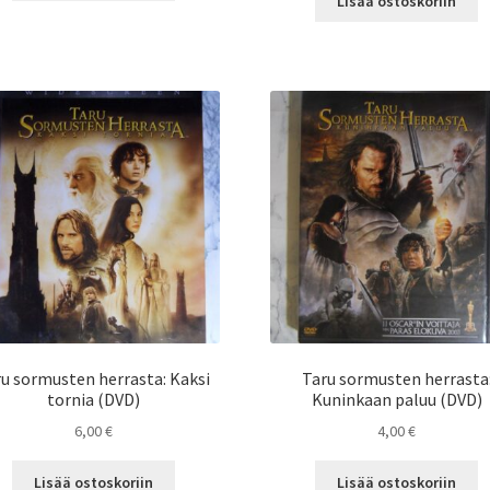
Lisää ostoskoriin
u sormusten herrasta: Kaksi
Taru sormusten herrasta
tornia (DVD)
Kuninkaan paluu (DVD)
6,00
€
4,00
€
Lisää ostoskoriin
Lisää ostoskoriin