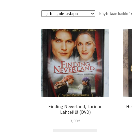
Näytetään kaikki 1
Finding Neverland, Tarinan
He
Lähteillä (DVD)
3,00
€