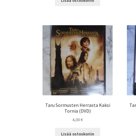
Lisää ostoskoriin
Taru Sormusten Herrasta Kaksi
Tar
Tornia (DVD)
4,00
€
Lisää ostoskoriin