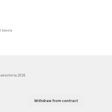
0 tulosta
Saesoteria 2026
Withdraw from contract