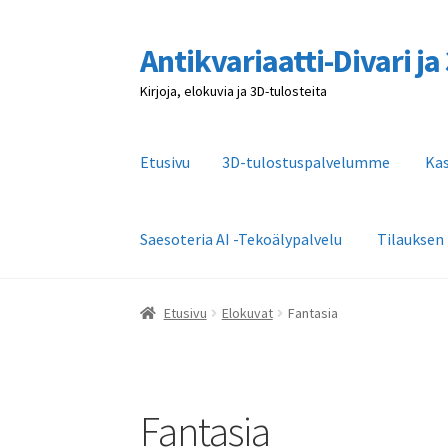
Antikvariaatti-Divari j
Siirry
Siirry
navigointiin
sisältöön
Kirjoja, elokuvia ja 3D-tulosteita
Etusivu
3D-tulostuspalvelumme
Ka
Saesoteria AI -Tekoälypalvelu
Tilauksen
Etusivu
3D-tulostuspalvelumme
Kassa
Kaupa
Etusivu
Elokuvat
Fantasia
Tilauksen peruutus
Toimitusehdot
Yhteystie
Fantasia