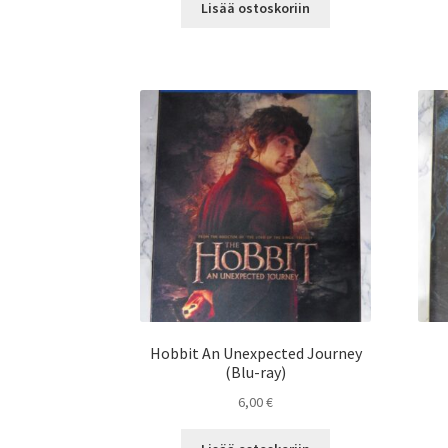
Lisää ostoskoriin
Hobbit An Unexpected Journey
(Blu-ray)
6,00
€