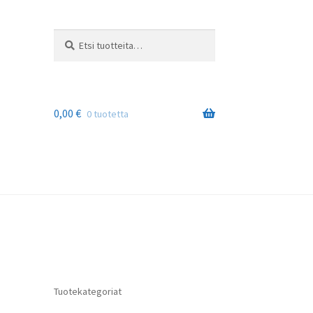
Etsi:
Haku
0,00
€
0 tuotetta
Tuotekategoriat