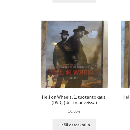
Hell on Wheels, 1. tuotantokausi
Hel
(DVD) (Uusi muoveissa)
10,00
€
Lisää ostoskoriin