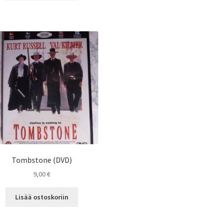
Tombstone (DVD)
9,00
€
Lisää ostoskoriin