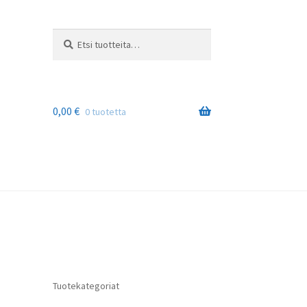
Etsi:
Haku
0,00
€
0 tuotetta
Tuotekategoriat