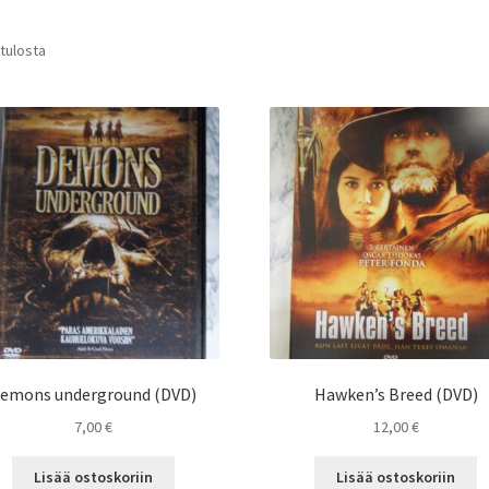
 tulosta
emons underground (DVD)
Hawken’s Breed (DVD)
7,00
€
12,00
€
Lisää ostoskoriin
Lisää ostoskoriin