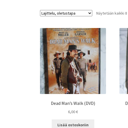
Näytetään kaikki 8
Dead Man’s Walk (DVD)
D
6,00
€
Lisää ostoskoriin