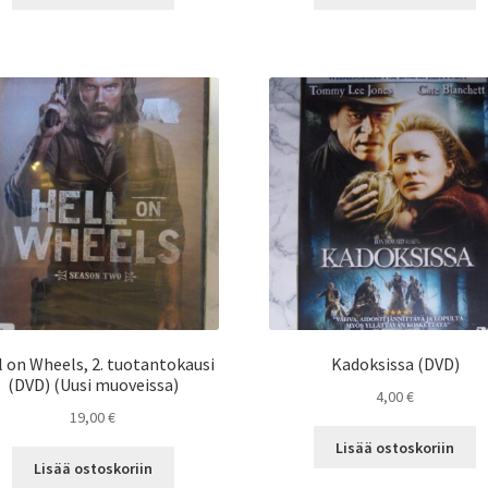
l on Wheels, 2. tuotantokausi
Kadoksissa (DVD)
(DVD) (Uusi muoveissa)
4,00
€
19,00
€
Lisää ostoskoriin
Lisää ostoskoriin